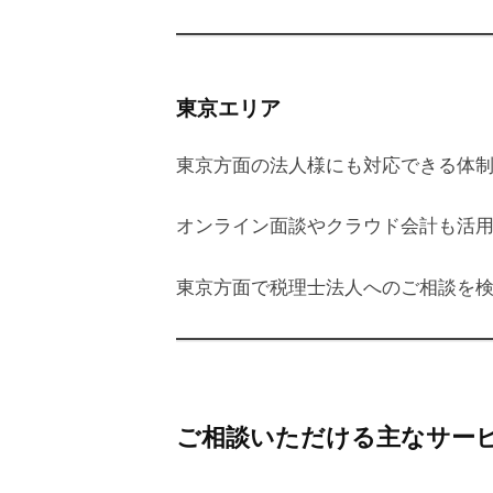
東京エリア
東京方面の法人様にも対応できる体
オンライン面談やクラウド会計も活
東京方面で税理士法人へのご相談を
ご相談いただける主なサー