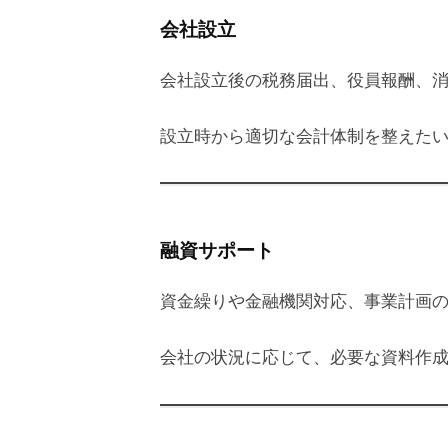
会社設立
会社設立後の税務届出、役員報酬、
設立時から適切な会計体制を整えた
融資サポート
資金繰りや金融機関対応、事業計画
会社の状況に応じて、必要な資料作