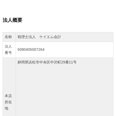
法人概要
名称
税理士法人 ケイエム会計
法人
5080405007264
番号
静岡県浜松市中央区中沢町29番11号
本店
所在
地