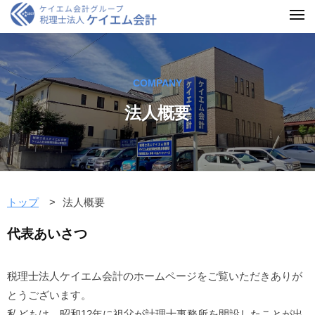
COMPANY
法人概要
トップ
法人概要
代表あいさつ
税理士法人ケイエム会計のホームページをご覧いただきありが
とうございます。
私どもは、昭和12年に祖父が計理士事務所を開設したことが出