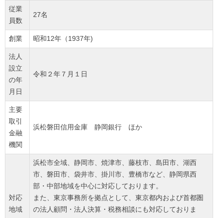
従業
27名
員数
創業
昭和12年（1937年)
法人
設立
令和２年７月１日
の年
月日
主要
取引
浜松磐田信用金庫 静岡銀行 ほか
金融
機関
浜松市全域、静岡市、焼津市、藤枝市、島田市、湖西
市、磐田市、袋井市、掛川市、豊橋市など、静岡県西
部・中部地域を中心に対応しております。
対応
また、東京事務所を拠点として、東京都内および首都圏
地域
の法人顧問・法人決算・税務相談にも対応しておりま