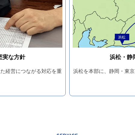
堅実な方針
浜松・静
した経営につながる対応を重
浜松を本部に、静岡・東京
。