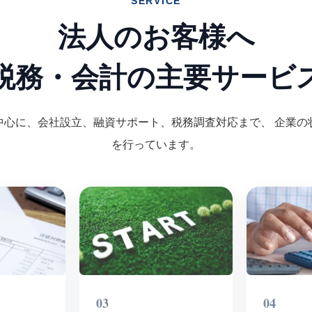
SERVICE
法人のお客様へ
税務・会計の主要サービ
中心に、会社設立、融資サポート、税務調査対応まで、 企業の
を行っています。
03
04