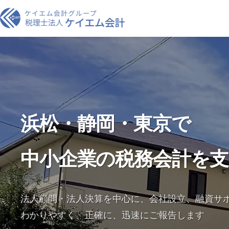
浜松・静岡・東京で
中小企業の税務会計を支
法人顧問・法人決算を中心に、会社設立、融資サ
わかりやすく、正確に、迅速にご報告します