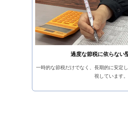
過度な節税に依らない
一時的な節税だけでなく、長期的に安定
視しています