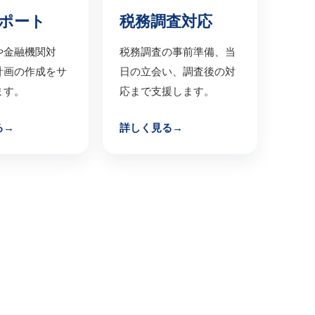
税務調査対応
ポート
税務調査の事前準備、当
や金融機関対
日の立会い、調査後の対
計画の作成をサ
応まで支援します。
ます。
る
詳しく見る