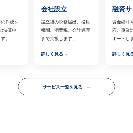
会社設立
融資サ
設立後の税務届出、役員
書の作成を
資金繰り
報酬、消費税、会計処理
の決算申
応、事業
まで支援します。
ます。
ポートし
詳しく見る
詳しく見
サービス一覧を見る