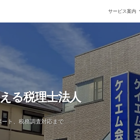
サービス案内
える税理士法人
ポート、税務調査対応まで