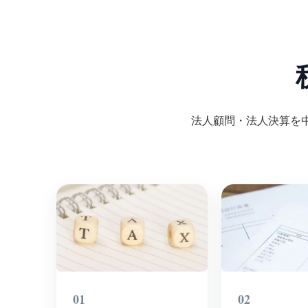
法人顧問・法人決算を
01
02