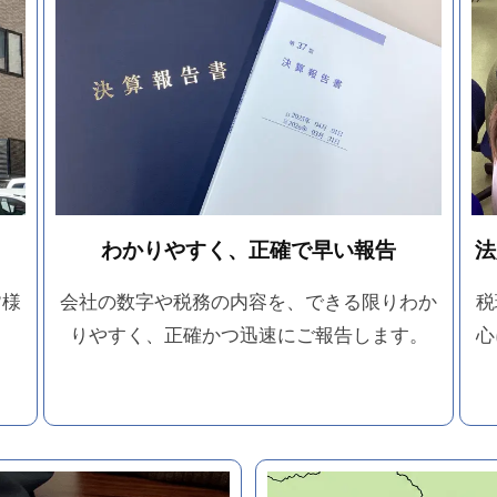
わかりやすく、正確で早い報告
法
皆様
会社の数字や税務の内容を、できる限りわか
税
りやすく、正確かつ迅速にご報告します。
心