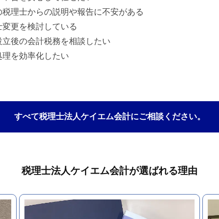
の税理士からの説明や報告に不安がある
士変更を検討している
設立後の会計税務を相談したい
処理を効率化したい
すべて税理士法人ケイエム会計にご相談ください。
税理士法人ケイエム会計が選ばれる理由