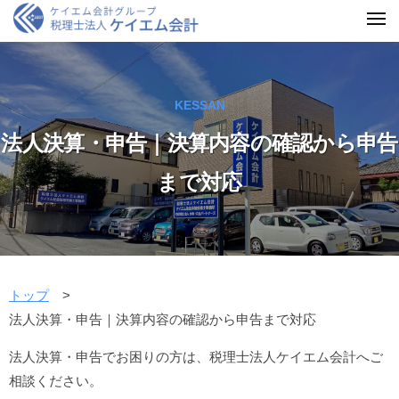
KESSAN
法人決算・申告｜決算内容の確認から申告
まで対応
トップ
法人決算・申告｜決算内容の確認から申告まで対応
法人決算・申告でお困りの方は、税理士法人ケイエム会計へご
相談ください。