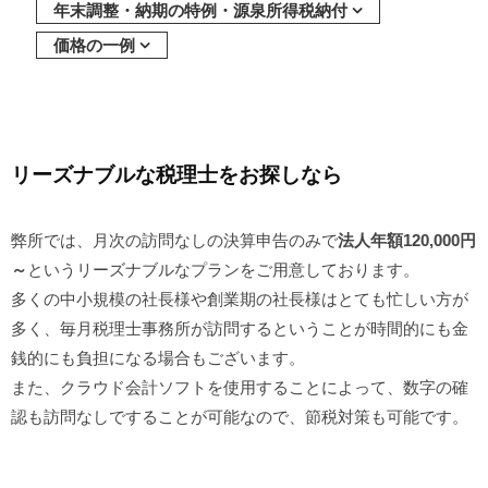
年末調整・納期の特例・源泉所得税納付
価格の一例
リーズナブルな税理士をお探しなら
弊所では、月次の訪問なしの決算申告のみで
法人年額120,000円
～
というリーズナブルなプランをご用意しております。
多くの中小規模の社長様や創業期の社長様はとても忙しい方が
多く、毎月税理士事務所が訪問するということが時間的にも金
銭的にも負担になる場合もございます。
また、クラウド会計ソフトを使用することによって、数字の確
認も訪問なしですることが可能なので、節税対策も可能です。