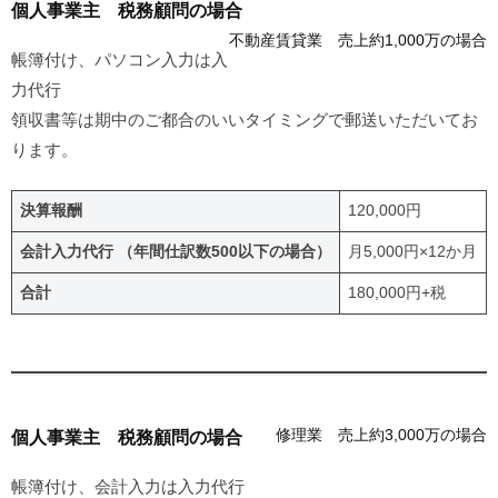
個人事業主 税務顧問の場合
不動産賃貸業 売上約1,000万の場合
帳簿付け、パソコン入力は入
力代行
領収書等は期中のご都合のいいタイミングで郵送いただいてお
ります。
決算報酬
120,000円
会計入力代行 （年間仕訳数500以下の場合）
月5,000円×12か月
合計
180,000円+税
修理業 売上約3,000万の場合
個人事業主 税務顧問の場合
帳簿付け、会計入力は入力代行