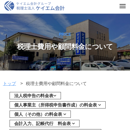
PRICE
税理士費用や顧問料金について
トップ
税理士費用や顧問料金について
法人税申告の料金表
個人事業主（所得税申告書作成）の料金表
個人（その他）の料金表
会計入力、記帳代行 料金表