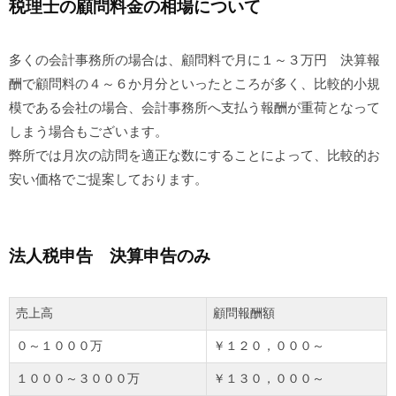
税理士の顧問料金の相場について
多くの会計事務所の場合は、顧問料で月に１～３万円 決算報
酬で顧問料の４～６か月分といったところが多く、比較的小規
模である会社の場合、会計事務所へ支払う報酬が重荷となって
しまう場合もございます。
弊所では月次の訪問を適正な数にすることによって、比較的お
安い価格でご提案しております。
法人税申告 決算申告のみ
売上高
顧問報酬額
０～１０００万
￥１２０，０００～
１０００～３０００万
￥１３０，０００～