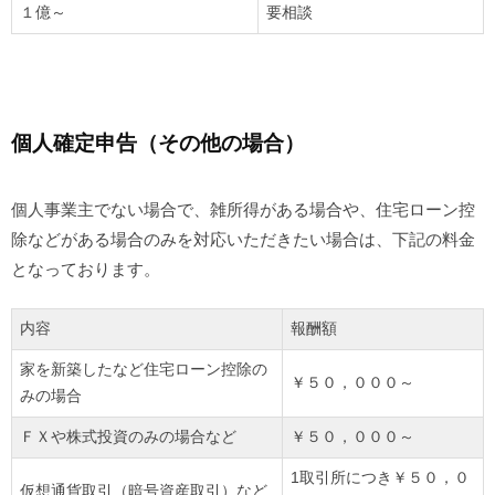
１億～
要相談
個人確定申告（その他の場合）
個人事業主でない場合で、雑所得がある場合や、住宅ローン控
除などがある場合のみを対応いただきたい場合は、下記の料金
となっております。
内容
報酬額
家を新築したなど住宅ローン控除の
￥５０，０００～
みの場合
ＦＸや株式投資のみの場合など
￥５０，０００～
1取引所につき￥５０，０
仮想通貨取引（暗号資産取引）など