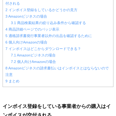
付される
2
インボイス登録をしているかどうかの見方
3
Amazonビジネスの場合
3.1
商品検索結果の絞り込み条件から確認する
4
商品詳細ページでのバッジ表示
5
適格請求書発行事業者以外の出品を確認するために
6
個人向けAmazonの場合
7
インボイスはどこからダウンロードできる？
7.1
Amazonビジネスの場合
7.2
個人向けAmazonの場合
8
Amazonビジネスの請求書払いはインボイスとはならないので
注意
9
まとめ
インボイス登録をしている事業者からの購入はイ
ンボイスが交付される