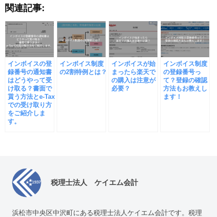
関連記事:
インボイスの登
インボイス制度
インボイスが始
インボイス制度
録番号の通知書
の2割特例とは？
まったら楽天で
の登録番号っ
はどうやって受
の購入は注意が
て？登録の確認
け取る？書面で
必要？
方法もお教えし
貰う方法とe-Tax
ます！
での受け取り方
をご紹介しま
す。
税理士法人 ケイエム会計
浜松市中央区中沢町にある税理士法人ケイエム会計です。税理