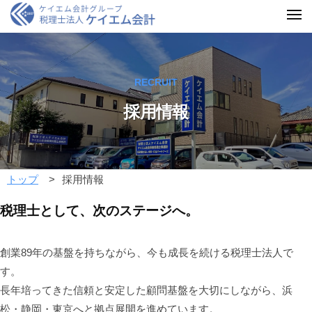
RECRUIT
採用情報
トップ
採用情報
税理士として、次のステージへ。
創業89年の基盤を持ちながら、今も成長を続ける税理士法人で
す。
長年培ってきた信頼と安定した顧問基盤を大切にしながら、浜
松・静岡・東京へと拠点展開を進めています。