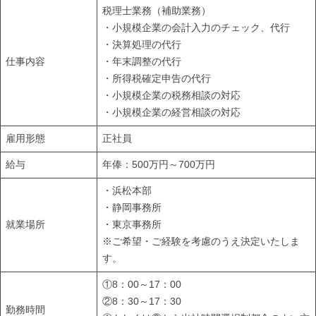
税理士業務（補助業務）
・小規模企業の会計入力のチェック、代行
・決算処理の代行
仕事内容
・年末調整の代行
・所得税確定申告の代行
・小規模企業の税務相談の対応
・小規模企業の経営相談の対応
雇用形態
正社員
給与
年俸：500万円～700万円
・浜松本部
・静岡事務所
就業場所
・東京事務所
※ご希望・ご経験を考慮のうえ決定いたしま
す。
①8：00～17：00
②8：30～17：30
勤務時間