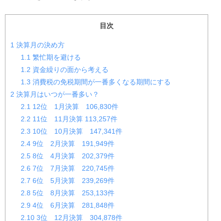
目次
1
決算月の決め方
1.1
繁忙期を避ける
1.2
資金繰りの面から考える
1.3
消費税の免税期間が一番多くなる期間にする
2
決算月はいつが一番多い？
2.1
12位 1月決算 106,830件
2.2
11位 11月決算 113,257件
2.3
10位 10月決算 147,341件
2.4
9位 2月決算 191,949件
2.5
8位 4月決算 202,379件
2.6
7位 7月決算 220,745件
2.7
6位 5月決算 239,269件
2.8
5位 8月決算 253,133件
2.9
4位 6月決算 281,848件
2.10
3位 12月決算 304,878件