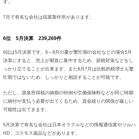
す。
7月で有名な会社は稲葉製作所があります。
6位 5月決算 239,269件
6位は5月決算です。6～8月の夏が繁忙期の会社などの場合5月
決算にすると、売上が期首に集中するため、節税対策などをし
っかり立てることが出来ます。また6月7月は比較的税理士も繁
忙期ではないため、しっかりと相談することが可能です。
ただし、源泉所得税の納期の特例や労働保険料などが同じ時期
に納付や支払う必要が出てくるため、資金繰りの関係が厳しい
可能性は出てきます。
5月決算で有名な会社は日本オラクルなどの情報通信業やツルハ
HD、コスモス薬品などがあります。