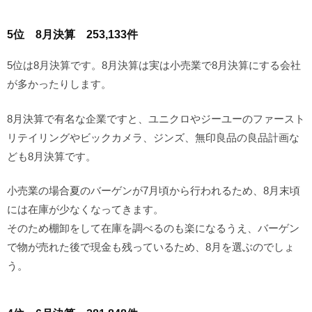
5位 8月決算 253,133件
5位は8月決算です。8月決算は実は小売業で8月決算にする会社
が多かったりします。
8月決算で有名な企業ですと、ユニクロやジーユーのファースト
リテイリングやビックカメラ、ジンズ、無印良品の良品計画な
ども8月決算です。
小売業の場合夏のバーゲンが7月頃から行われるため、8月末頃
には在庫が少なくなってきます。
そのため棚卸をして在庫を調べるのも楽になるうえ、バーゲン
で物が売れた後で現金も残っているため、8月を選ぶのでしょ
う。