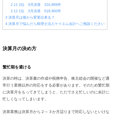
2.11
2位 9月決算 316,889件
2.12
1位 3月決算 518,960件
3
決算月は後から変更出来る？
4
決算月で悩んだら税理士法人ケイエム会計へご相談ください
決算月の決め方
繁忙期を避ける
決算の時は、決算書の作成や税務申告、株主総会の開催など通
常行う業務以外の対応をする必要があります。そのため繁忙期
に決算月をもってきてしまうと、ただでさえ忙しいのに余計に
忙しくなってしまいます。
決算業務は決算月から２～３か月辺りまで対応しないといけな