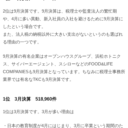
2位は9月決算です。9月決算は、税理士や監査法人の繁忙期
や、4月に多い異動、新入社員の入社を避けるために9月決算に
したという場合です。
また、法人税の納税以外に大きい支出がないというのも選ばれ
る理由の一つです。
9月決算の有名企業はオープンハウスグループ、浜松ホトニク
ス、サイバーエージェント、スシローなどのFOOD&LIFE
COMPANIESも9月決算となっています。ちなみに税理士事務所
業界では有名なTKCも9月決算です。
1位 3月決算 518,960件
1位は3月決算です。3月が多い理由は
・日本の教育制度が4月にはじまり、3月に卒業という期間のた