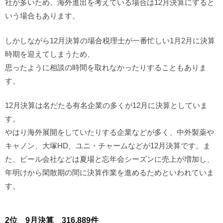
社が多いため、海外進出を考えている場合は12月決算にすると
いう場合もあります。
しかしながら12月決算の場合税理士が一番忙しい1月2月に決算
時期を迎えてしまうため、
思ったように相談の時間を取れなかったりすることもありま
す。
12月決算は名だたる有名企業の多くが12月に決算としていま
す。
やはり海外展開をしていたりする企業などが多く、中外製薬や
キャノン、大塚HD、ユニ・チャームなどが12月決算です。ま
た、ビール会社などは夏場と忘年会シーズンに売上が増加し、
年明けから閑散期の間に決算作業を進めるためといわれていま
す。
2位 9月決算 316,889件