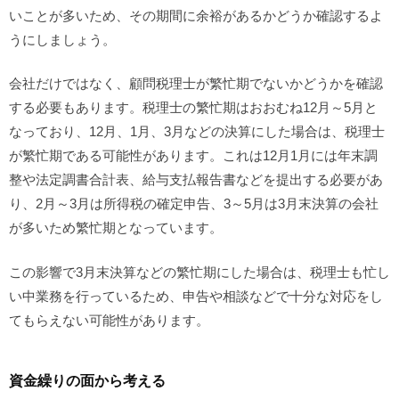
いことが多いため、その期間に余裕があるかどうか確認するよ
うにしましょう。
会社だけではなく、顧問税理士が繁忙期でないかどうかを確認
する必要もあります。税理士の繁忙期はおおむね12月～5月と
なっており、12月、1月、3月などの決算にした場合は、税理士
が繁忙期である可能性があります。これは12月1月には年末調
整や法定調書合計表、給与支払報告書などを提出する必要があ
り、2月～3月は所得税の確定申告、3～5月は3月末決算の会社
が多いため繁忙期となっています。
この影響で3月末決算などの繁忙期にした場合は、税理士も忙し
い中業務を行っているため、申告や相談などで十分な対応をし
てもらえない可能性があります。
資金繰りの面から考える