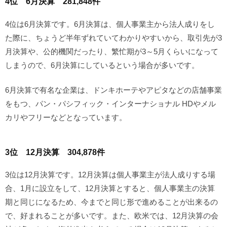
4位 6月決算 281,848件
4位は6月決算です。6月決算は、個人事業主から法人成りをし
た際に、ちょうど半年ずれていてわかりやすいから、取引先が3
月決算や、公的機関だったり、繁忙期が3～5月くらいになって
しまうので、6月決算にしているという場合が多いです。
6月決算で有名な企業は、ドンキホーテやアピタなどの店舗事業
をもつ、パン・パシフィック・インターナショナル HDやメル
カリやフリーなどとなっています。
3位 12月決算 304,878件
3位は12月決算です。12月決算は個人事業主が法人成りする場
合、1月に設立をして、12月決算とすると、個人事業主の決算
期と同じになるため、今までと同じ形で進めることが出来るの
で、好まれることが多いです。また、欧米では、12月決算の会