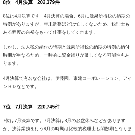
8位 4月決算 202,379件
8位は4月決算です。4月決算の場合、6月に源泉所得税の納期の
特例がありますが、年末調整ほどは忙しくないため、税理士も
ある程度の余裕をもって仕事をしてくれます。
しかし、法人税の納付の時期と源泉所得税の納期の特例の納付
時期が重なるため、一時的に資金繰りが厳しくなる可能性もあ
ります。
4月決算で有名な会社は、伊藤園、東建コーポレーション、アイ
ンＨＤなどです。
7位 7月決算 220,745件
7位は7月決算です。7月決算は8月のお盆休みなどがあります
が、決算業務を行う9月の時期は比較的税理士も閑散期となりま